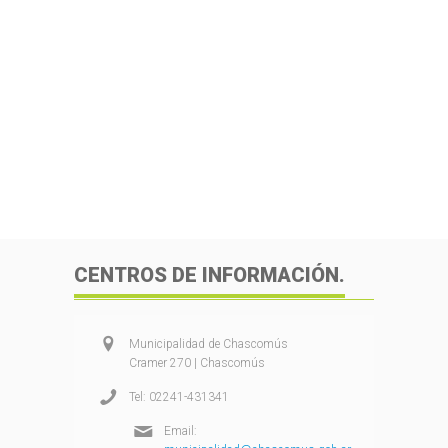
CENTROS DE INFORMACIÓN.
Municipalidad de Chascomús
Cramer 270 | Chascomús
Tel: 02241-431341
Email: