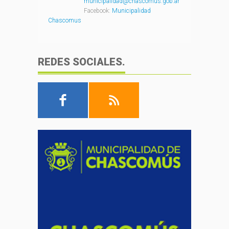
municipalidad@chascomus.gob.ar
Facebook:
Municipalidad
Chascomus
REDES SOCIALES.