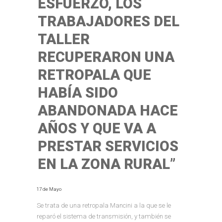
ESFUERZO, LOS
TRABAJADORES DEL
TALLER
RECUPERARON UNA
RETROPALA QUE
HABÍA SIDO
ABANDONADA HACE
AÑOS Y QUE VA A
PRESTAR SERVICIOS
EN LA ZONA RURAL”
17 de Mayo
Se trata de una retropala Mancini a la que se le
reparó el sistema de transmisión, y también se