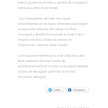
realizó ajustes en el motor y cambio de manguera
hidráulica, entre otras tareas.
“Los trabajadores del taller nos siguen
sorprendiendo con los logros obtenidos para seguir
recuperando vehículos de trabajo a la flota
municipal y de esta forma poder brindar más y
mejores servicios a todos los vecinos de
Chascomús”, expresó Javier Gastón.
La maquinaria comenzará a ser utilizada para
llevar adelante distintas tareas de
acondicionamiento en la zona rural, para mantener
la boca de desagües y permitir la normal
circulación del agua.
Tweet
Compartir