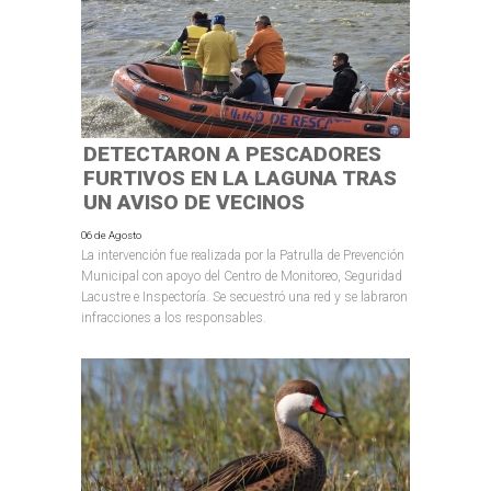
DETECTARON A PESCADORES
FURTIVOS EN LA LAGUNA TRAS
UN AVISO DE VECINOS
06 de Agosto
La intervención fue realizada por la Patrulla de Prevención
Municipal con apoyo del Centro de Monitoreo, Seguridad
Lacustre e Inspectoría. Se secuestró una red y se labraron
infracciones a los responsables.