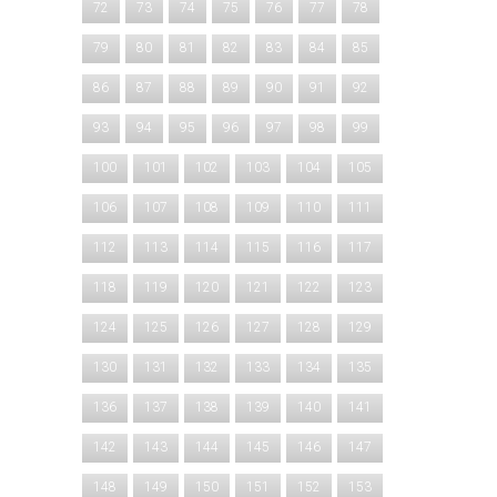
72
73
74
75
76
77
78
79
80
81
82
83
84
85
86
87
88
89
90
91
92
93
94
95
96
97
98
99
100
101
102
103
104
105
106
107
108
109
110
111
112
113
114
115
116
117
118
119
120
121
122
123
124
125
126
127
128
129
130
131
132
133
134
135
136
137
138
139
140
141
142
143
144
145
146
147
148
149
150
151
152
153