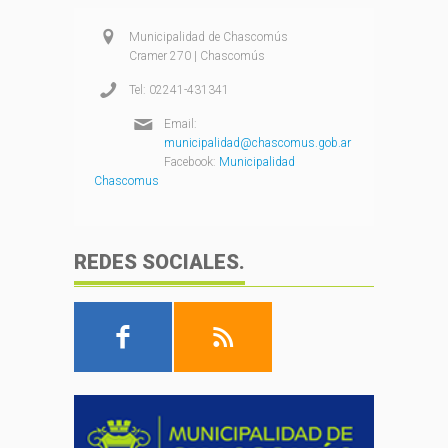
Municipalidad de Chascomús
Cramer 270 | Chascomús
Tel: 02241-431341
Email:
municipalidad@chascomus.gob.ar
Facebook:
Municipalidad
Chascomus
REDES SOCIALES.