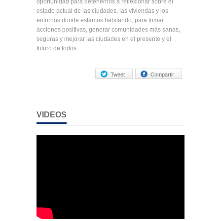
oportunidad para detenernos a reflexionar sobre el
estado actual de las ciudades, las viviendas y los
entornos donde estamos habitando, para tomar
acciones positivas, generar comunidades más sanas,
seguras y mejorar las ciudades en el presente y el
futuro de todos.
Tweet
Compartir
VIDEOS