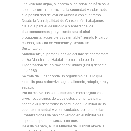
una vivienda digna, al acceso a los servicios básicos, a
la educación, a la justicia, a la seguridad y, sobre todo,
a la posibilidad de vivir en armonía con el entorno.
Desde la Municipalidad de Chascomús, trabajamos
día a día para el desarrollo y bienestar de los
chascomunenses, proyectando una ciudad
protagonista, accesible y sustentable”, señaló Ricardo
Miccino, Director de Ambiente y Desarrollo
Sustentable.
Anualmente, el primer lunes de octubre se conmemora
el Día Mundial del Hábitat, promulgado por la
Organización de las Naciones Unidas (ONU) desde el
año 1986.
Se trata del lugar donde un organismo halla lo que
necesita para sobrevivir: agua, alimento, refugio, aire y
espacio.
Por tal motivo, los seres humanos como organismos
vivos necesitamos de todos estos elementos para
poder vivir y desarrollar la comunidad. La mitad de la
población mundial vive en ciudades, por lo tanto las
urbanizaciones se han convertido en el hábitat más
importante para los seres humanos.
De esta manera, el Día Mundial del Hábitat ofrece la