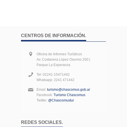
CENTROS DE INFORMACIÓN.
Oficina de Informes Turísticos
Av. Costanera López Osornio 200 |
Parque La Esperanza
Tel: 02241-15471442
Whatsapp: 2241 471442
Email:
turismo@chascomus.gob.ar
Facebook:
Turismo Chascomus
Twitter:
@Chascomustur
REDES SOCIALES.