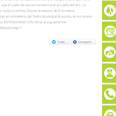
que el sueño de uno se transforme en el sueño del otro. La
ar nada a cambio. Esa es la esencia de El Amateur.
as en la boletería del Teatro Municipal Brazzola, en su horario
y por ENTRADAWEB.COM.AR en el siguiente link:
c5bbe24/step/1
Tweet
Compartir