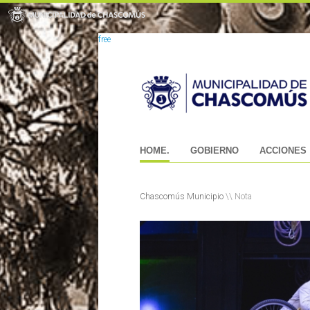
free
HOME.
GOBIERNO
ACCIONES
Chascomús Municipio
\\ Nota