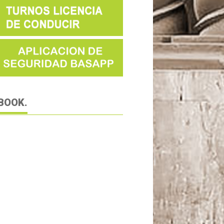
BOOK.