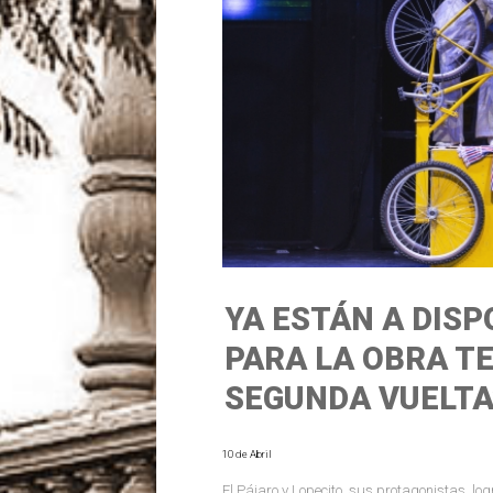
YA ESTÁN A DIS
PARA LA OBRA T
SEGUNDA VUELTA
10 de Abril
El Pájaro y Lopecito, sus protagonistas, lo