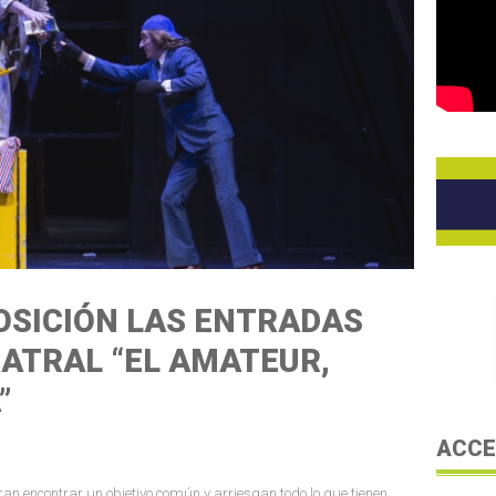
POSICIÓN LAS ENTRADAS
EATRAL “EL AMATEUR,
”
ACCE
gran encontrar un objetivo común y arriesgan todo lo que tienen