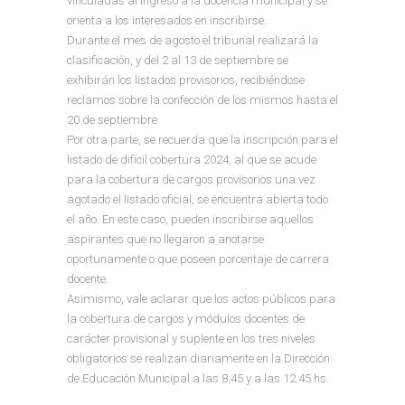
vinculadas al ingreso a la docencia municipal y se
orienta a los interesados en inscribirse.
Durante el mes de agosto el tribunal realizará la
clasificación, y del 2 al 13 de septiembre se
exhibirán los listados provisorios, recibiéndose
reclamos sobre la confección de los mismos hasta el
20 de septiembre.
Por otra parte, se recuerda que la inscripción para el
listado de difícil cobertura 2024, al que se acude
para la cobertura de cargos provisorios una vez
agotado el listado oficial, se encuentra abierta todo
el año. En este caso, pueden inscribirse aquellos
aspirantes que no llegaron a anotarse
oportunamente o que poseen porcentaje de carrera
docente.
Asimismo, vale aclarar que los actos públicos para
la cobertura de cargos y módulos docentes de
carácter provisional y suplente en los tres niveles
obligatorios se realizan diariamente en la Dirección
de Educación Municipal a las 8.45 y a las 12.45 hs.