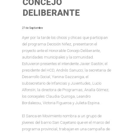
CONCEJO
DELIBERANTE
27 de Septiembre
Ayer por la tarde los chicos y chicas que participan
del programa Decisión Niñez, presentaron el
proyecto ante el Honorable Concejo Deliberante,
autoridades municipales y la comunidad.
Estuvieron presentes el intendente Javier Gastón; el
presidente del HCD, Andrés Sanucci; la secretaria de
Desarrollo Social, Yanina Gazzaniga; el
subsecretario de Infancias y Juventudes, Lucio
Alfonsín; la directora de Programas, Analía Gómez;
los concejales Claudia Quiroga, Leandro
Bordalecou, Victoria Figueroa y Julieta Espina.
El Sanca en Movimiento nombra a un grupo de
jóvenes del barrio San Cayetano que en el marco del
programa provincial, trabajan en una campaña de