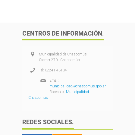
CENTROS DE INFORMACIÓN.
Municipalidad de Chascomús
Cramer 270 | Chascomús
Tel: 02241-431341
Email:
municipalidad@chascomus.gob.ar
Facebook:
Municipalidad
Chascomus
REDES SOCIALES.