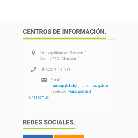
CENTROS DE INFORMACIÓN.
Municipalidad de Chascomús
Cramer 270 | Chascomús
Tel: 02241-431341
Email:
municipalidad@chascomus.gob.ar
Facebook:
Municipalidad
Chascomus
REDES SOCIALES.