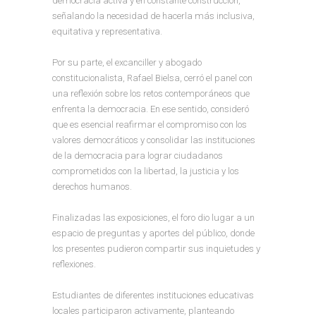
democracia activa y en constante construcción,
señalando la necesidad de hacerla más inclusiva,
equitativa y representativa.
Por su parte, el excanciller y abogado
constitucionalista, Rafael Bielsa, cerró el panel con
una reflexión sobre los retos contemporáneos que
enfrenta la democracia. En ese sentido, consideró
que es esencial reafirmar el compromiso con los
valores democráticos y consolidar las instituciones
de la democracia para lograr ciudadanos
comprometidos con la libertad, la justicia y los
derechos humanos.
Finalizadas las exposiciones, el foro dio lugar a un
espacio de preguntas y aportes del público, donde
los presentes pudieron compartir sus inquietudes y
reflexiones.
Estudiantes de diferentes instituciones educativas
locales participaron activamente, planteando