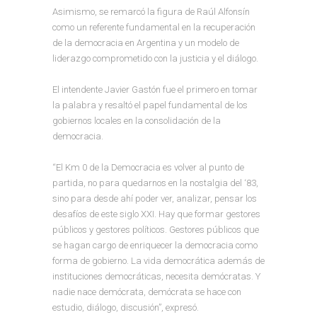
Asimismo, se remarcó la figura de Raúl Alfonsín
como un referente fundamental en la recuperación
de la democracia en Argentina y un modelo de
liderazgo comprometido con la justicia y el diálogo.
El intendente Javier Gastón fue el primero en tomar
la palabra y resaltó el papel fundamental de los
gobiernos locales en la consolidación de la
democracia.
“El Km 0 de la Democracia es volver al punto de
partida, no para quedarnos en la nostalgia del ‘83,
sino para desde ahí poder ver, analizar, pensar los
desafíos de este siglo XXI. Hay que formar gestores
públicos y gestores políticos. Gestores públicos que
se hagan cargo de enriquecer la democracia como
forma de gobierno. La vida democrática además de
instituciones democráticas, necesita demócratas. Y
nadie nace demócrata, demócrata se hace con
estudio, diálogo, discusión”, expresó.