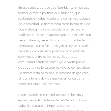
En ese sentido, agregó que “también tenemos que
formar gestores políticos que infundan, que
contagien, en todas y cada una de las instituciones
de la sociedad, la democracia como forma de vida.
Que el diálogo, la construcción de consensos, el
análisis de las cosas que nos pasan, nos permitan
desarrollarnos, crecer. Buscamos implantar la
democracia como forma de gobierno y como estilo
de vida. Como sistema político y como estilo de
convivencia entre los hombres. Es en cada
comunidad donde se construye la participación
ciudadana y se fortalecen los valores democráticos.
La democracia no es solo un sistema de gobierno,
sino una forma de vida que debemos cuidar y
alimentar día a día”, expresó.
A continuación, el exintendente de Avellaneda y
expresidente del Parlamento del Mercosur, Oscar
Laborde, destacó la importancia de una