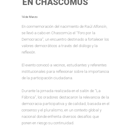
EN CHASCOMÚS
14 de Marzo
En conmemoración del nacimiento de Raúl Alfonsín,
se llevó a cabo en Chascomús el “Foro por la
Democracia”, un encuentro destinado a fortalecer los
valores democráticos a través del diálogo y la
reflexión.
El evento convocó a vecinos, estudiantes y referentes
institucionales para reflexionar sobre la importancia
de la participación ciudadana.
Durante la jornada realizada en el salón de “La
Fábrica”, los oradores destacaron la relevancia de la
democracia participativa y de calidad, basada en el
consenso y el pluralismo, en un contexto global y
nacional donde enfrenta diversos desafíos que
ponen en riesgo su continuidad.