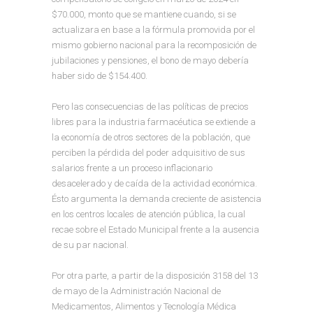
$70.000, monto que se mantiene cuando, si se
actualizara en base a la fórmula promovida por el
mismo gobierno nacional para la recomposición de
jubilaciones y pensiones, el bono de mayo debería
haber sido de $154.400.
Pero las consecuencias de las políticas de precios
libres para la industria farmacéutica se extiende a
la economía de otros sectores de la población, que
perciben la pérdida del poder adquisitivo de sus
salarios frente a un proceso inflacionario
desacelerado y de caída de la actividad económica.
Ésto argumenta la demanda creciente de asistencia
en los centros locales de atención pública, la cual
recae sobre el Estado Municipal frente a la ausencia
de su par nacional.
Por otra parte, a partir de la disposición 3158 del 13
de mayo de la Administración Nacional de
Medicamentos, Alimentos y Tecnología Médica