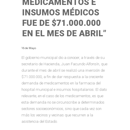
MEDICAMENTOS E
INSUMOS MÉDICOS
FUE DE $71.000.000
EN EL MES DE ABRIL”
16 de Mayo
El gobierno municipal dio a conocer, a través de su
secretario de Hacienda, Juan Facundo Alfonsín, que
durante el mes de abril se realizó una inversión de
$71.000.000, a fin de dar respuesta a la creciente
demanda de medicamentos en la farmacia del
hospital municipal e insumos hospitalarios. El dato
relevante, en el caso de los medicamentos, es que
esta demanda no se circunscribe a determinados
sectores socioeconómicos, sino que cada vez son
más los vecinos y vecinas que recurren a la
asistencia del Estado.