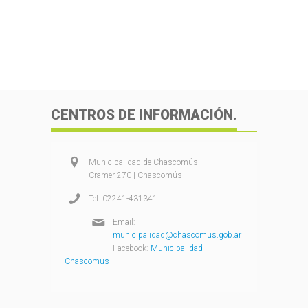
CENTROS DE INFORMACIÓN.
Municipalidad de Chascomús
Cramer 270 | Chascomús
Tel: 02241-431341
Email:
municipalidad@chascomus.gob.ar
Facebook:
Municipalidad
Chascomus