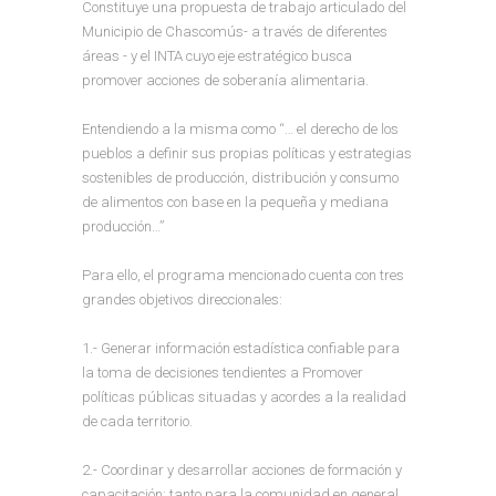
Constituye una propuesta de trabajo articulado del
Municipio de Chascomús- a través de diferentes
áreas - y el INTA cuyo eje estratégico busca
promover acciones de soberanía alimentaria.
Entendiendo a la misma como “… el derecho de los
pueblos a definir sus propias políticas y estrategias
sostenibles de producción, distribución y consumo
de alimentos con base en la pequeña y mediana
producción…”
Para ello, el programa mencionado cuenta con tres
grandes objetivos direccionales:
1.- Generar información estadística confiable para
la toma de decisiones tendientes a Promover
políticas públicas situadas y acordes a la realidad
de cada territorio.
2.- Coordinar y desarrollar acciones de formación y
capacitación; tanto para la comunidad en general