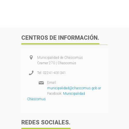
CENTROS DE INFORMACIÓN.
Municipalidad de Chascomús
Cramer 270 | Chascomús
Tel: 02241-431341
Email:
municipalidad@chascomus.gob.ar
Facebook:
Municipalidad
Chascomus
REDES SOCIALES.