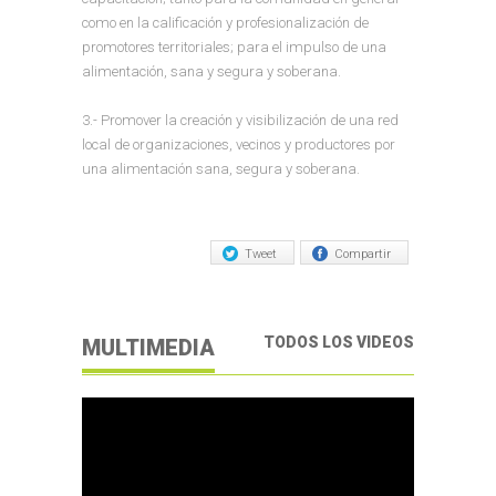
como en la calificación y profesionalización de
promotores territoriales; para el impulso de una
alimentación, sana y segura y soberana.
3.- Promover la creación y visibilización de una red
local de organizaciones, vecinos y productores por
una alimentación sana, segura y soberana.
Tweet
Compartir
TODOS LOS VIDEOS
MULTIMEDIA