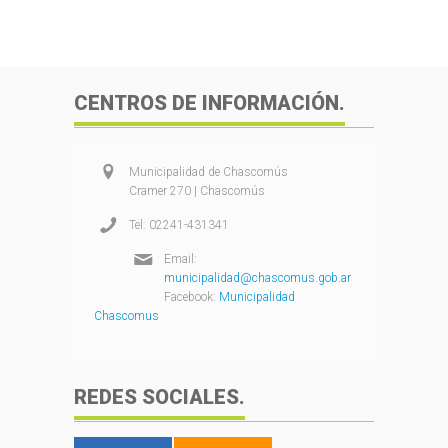
CENTROS DE INFORMACIÓN.
Municipalidad de Chascomús
Cramer 270 | Chascomús
Tel: 02241-431341
Email:
municipalidad@chascomus.gob.ar
Facebook:
Municipalidad
Chascomus
REDES SOCIALES.