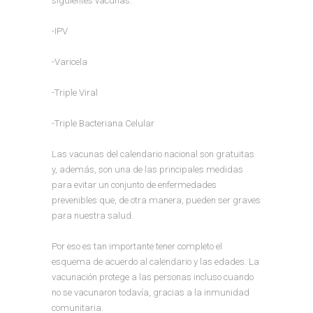
siguientes vacunas:
-IPV
-Varicela
-Triple Viral
-Triple Bacteriana Celular
Las vacunas del calendario nacional son gratuitas
y, además, son una de las principales medidas
para evitar un conjunto de enfermedades
prevenibles que, de otra manera, pueden ser graves
para nuestra salud.
Por eso es tan importante tener completo el
esquema de acuerdo al calendario y las edades. La
vacunación protege a las personas incluso cuando
no se vacunaron todavía, gracias a la inmunidad
comunitaria.