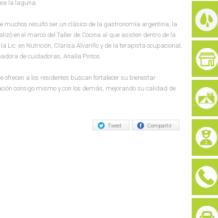
ece la laguna.
o de muchos resultó ser un clásico de la gastronomía argentina, la
lizó en el marco del Taller de Cocina al que asisten dentro de la
 Lic. en Nutrición, Clarisa Alvariño y de la terapista ocupacional,
adora de cuidadoras, Analía Pintos.
se ofrecen a los residentes buscan fortalecer su bienestar
lación consigo mismo y con los demás, mejorando su calidad de
Tweet
Compartir