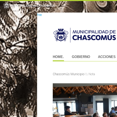
free
HOME.
GOBIERNO
ACCIONES
Chascomús Municipio
\\ Nota