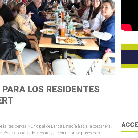
 PARA LOS RESIDENTES
ERT
ACCE
sde la Residencia Municipal de Larga Estadía hacia la costanera.
 más reconocidos de la costa y dieron un breve paseo para