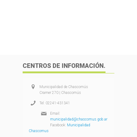
CENTROS DE INFORMACIÓN.
Municipalidad de Chascomús
Cramer 270 | Chascomús
Tel: 02241-431341
Email:
municipalidad@chascomus.gob.ar
Facebook:
Municipalidad
Chascomus