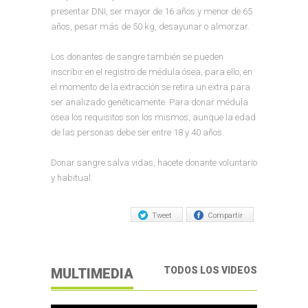
presentar DNI, ser mayor de 16 años y menor de 65
años, pesar más de 50 kg, desayunar o almorzar.
Los donantes de sangre también se pueden
inscribir en el registro de médula ósea, para ello, en
el momento de la extracción se retira un extra para
ser analizado genéticamente. Para donar médula
ósea los requisitos son los mismos, aunque la edad
de las personas debe ser entre 18 y 40 años.
Donar sangre salva vidas, hacete donante voluntario
y habitual.
Tweet
Compartir
TODOS LOS VIDEOS
MULTIMEDIA