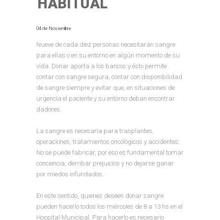
HABITUAL
04 de Noviembre
Nueve de cada diez personas necesitarán sangre
para ellas o en su entorno en algún momento de su
vida. Donar aporta a los bancos y ésto permite
contar con sangre segura, contar con disponibilidad
de sangre siempre y evitar que, en situaciones de
urgencia el paciente y su entorno deban encontrar
dadores.
La sangre es necesaria para trasplantes,
operaciones, tratamientos oncológicos y accidentes.
No se puede fabricar, por eso es fundamental tomar
conciencia, derribar prejuicios y no dejarse ganar
por miedos infundados.
En este sentido, quienes deseen donar sangre
pueden hacerlo todos los miércoles de 8 a 13 hs en el
Hospital Municipal. Para hacerlo es necesario