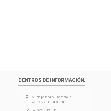
CENTROS DE INFORMACIÓN.
Municipalidad de Chascomús
Cramer 270 | Chascomús
Tel: 02241-431341