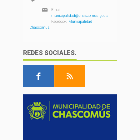
Email:
municipalidad@chascomus.gob.ar
Facebook:
Municipalidad
Chascomus
REDES SOCIALES.