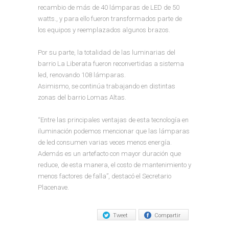
recambio de más de 40 lámparas de LED de 50
watts., y para ello fueron transformados parte de
los equipos y reemplazados algunos brazos.
Por su parte, la totalidad de las luminarias del
barrio La Liberata fueron reconvertidas a sistema
led, renovando 108 lámparas.
Asimismo, se continúa trabajando en distintas
zonas del barrio Lomas Altas.
“Entre las principales ventajas de esta tecnología en
iluminación podemos mencionar que las lámparas
de led consumen varias veces menos energía.
Además es un artefacto con mayor duración que
reduce, de esta manera, el costo de mantenimiento y
menos factores de falla”, destacó el Secretario
Placenave.
Tweet
Compartir