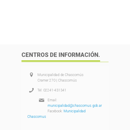
CENTROS DE INFORMACIÓN.
Municipalidad de Chascomús
Cramer 270 | Chascomús
Tel: 02241-431341
Email:
municipalidad@chascomus.gob.ar
Facebook:
Municipalidad
Chascomus