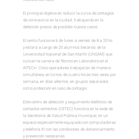
El principal objetivo es reducir la curva de contagios
de coronavirus en la ciudad, trabajando en la
detección precoz de posibles nuevos casos.
El centro funcionará de lunes a viernes de 8 a 20 hs.
y estará a cargo de 20 alumnos becarios de la
Universidad Nacional de San Martín (UNSAM) que
cursan la carrera de Técnico en Laboratorio en el
INTECH. Cinco operadores trabajarán de manera
simultánea, en turnos de cuatro horas tres veces por
semana, en días alternos, en grupos separados
como protección en caso de contagio.
Este centro de detección y seguimiento telefónico de
contactos estrechos (CETEC) funciona en la sede de
la Secretaría de Salud Pública municipal, en un
espacio especialmente equipado con computadoras
y telefonía IP, con las condiciones de distanciamiento
y prevención necesarias.