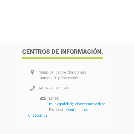
CENTROS DE INFORMACIÓN.
Municipalidad de Chascomús
Cramer 270 | Chascomús
Tel: 02241-431341
Email:
municipalidad@chascomus.gob.ar
Facebook:
Municipalidad
Chascomus