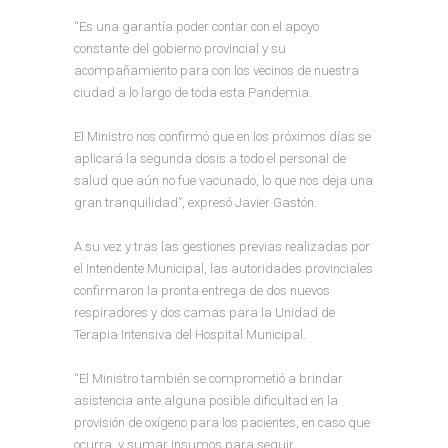
“Es una garantía poder contar con el apoyo
constante del gobierno provincial y su
acompañamiento para con los vecinos de nuestra
ciudad a lo largo de toda esta Pandemia.
El Ministro nos confirmó que en los próximos días se
aplicará la segunda dosis a todo el personal de
salud que aún no fue vacunado, lo que nos deja una
gran tranquilidad”, expresó Javier Gastón.
A su vez y tras las gestiones previas realizadas por
el Intendente Municipal, las autoridades provinciales
confirmaron la pronta entrega de dos nuevos
respiradores y dos camas para la Unidad de
Terapia Intensiva del Hospital Municipal.
“El Ministro también se comprometió a brindar
asistencia ante alguna posible dificultad en la
provisión de oxígeno para los pacientes, en caso que
ocurra, y sumar insumos para seguir