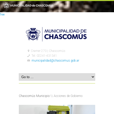
free
Cramer 270 | Chascomús
Tel: 02241-431341
municipalidad@chascomus.gob.ar
Chascomús Municipio
\\ Acciones de Gobierno