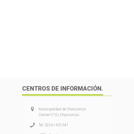
CENTROS DE INFORMACIÓN.
Municipalidad de Chascomús
Cramer 270 | Chascomús
Tel: 02241-431341