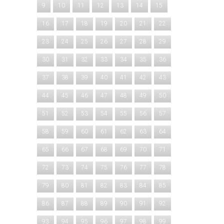
9
10
11
12
13
14
15
16
17
18
19
20
21
22
23
24
25
26
27
28
29
30
31
32
33
34
35
36
37
38
39
40
41
42
43
44
45
46
47
48
49
50
51
52
53
54
55
56
57
58
59
60
61
62
63
64
65
66
67
68
69
70
71
72
73
74
75
76
77
78
79
80
81
82
83
84
85
86
87
88
89
90
91
92
93
94
95
96
97
98
99