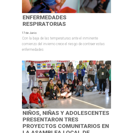
ENFERMEDADES
RESPIRATORIAS
17 de Junio
Con la baja de las temperaturas ante el inminente
comienzo del invierno crece el riesgo de contraer estas
enfermedades
NIÑOS, NIÑAS Y ADOLESCENTES
PRESENTARON TRES
PROYECTOS COMUNITARIOS EN
LA ASAMBLEA LOCAL DE