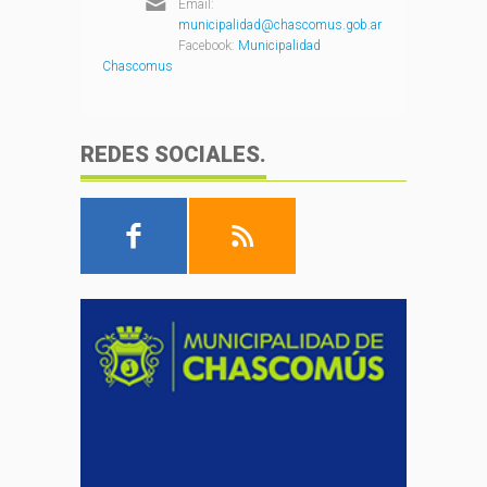
Email:
municipalidad@chascomus.gob.ar
Facebook:
Municipalidad
Chascomus
REDES SOCIALES.