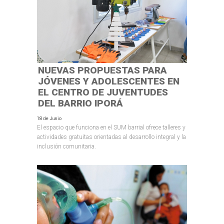
NUEVAS PROPUESTAS PARA
JÓVENES Y ADOLESCENTES EN
EL CENTRO DE JUVENTUDES
DEL BARRIO IPORÁ
18 de Junio
El espacio que funciona en el SUM barrial ofrece talleres y
actividades gratuitas orientadas al desarrollo integral y la
inclusión comunitaria.