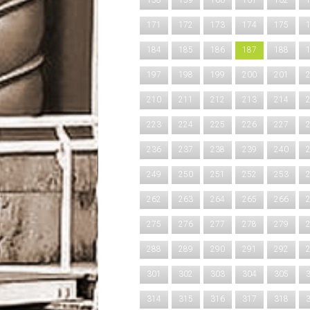
158
159
160
161
162
171
172
173
174
175
184
185
186
187
188
197
198
199
200
201
210
211
212
213
214
223
224
225
226
227
236
237
238
239
240
249
250
251
252
253
262
263
264
265
266
275
276
277
278
279
288
289
290
291
292
301
302
303
304
305
314
315
316
317
318