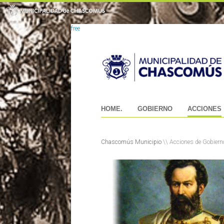
free
HOME.
GOBIERNO
ACCIONES
Chascomús Municipio
\\ Acciones de Gobiern