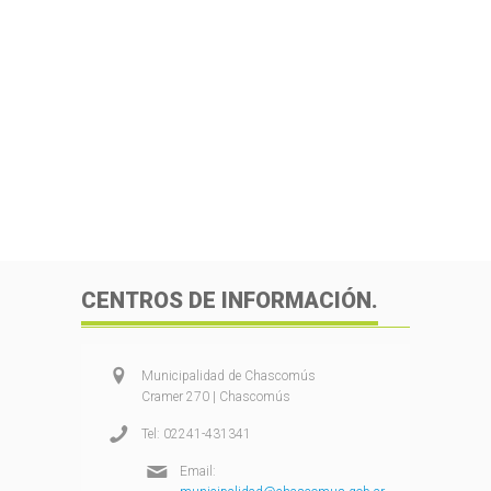
CENTROS DE INFORMACIÓN.
Municipalidad de Chascomús
Cramer 270 | Chascomús
Tel: 02241-431341
Email: