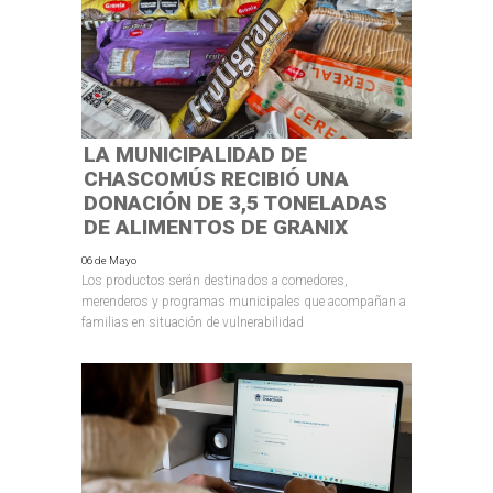
LA MUNICIPALIDAD DE
CHASCOMÚS RECIBIÓ UNA
DONACIÓN DE 3,5 TONELADAS
DE ALIMENTOS DE GRANIX
06 de Mayo
Los productos serán destinados a comedores,
merenderos y programas municipales que acompañan a
familias en situación de vulnerabilidad