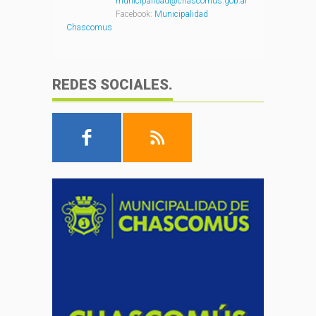
municipalidad@chascomus.gob.ar
Facebook:
Municipalidad
Chascomus
REDES SOCIALES.