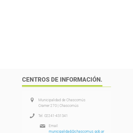
CENTROS DE INFORMACIÓN.
Municipalidad de Chascomús
Cramer 270 | Chascomús
Tel: 02241-431341
Email:
municipalidad@chascomus.gob.ar