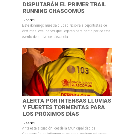
DISPUTARÁN EL PRIMER TRAIL
RUNNING CHASCOMÚS
12 de Abril
Este domingo nuestra ciudad recibirá a deportistas de
distintas localidades que llegarán para participar de este
evento deportivo de relevancia.
ALERTA POR INTENSAS LLUVIAS
Y FUERTES TORMENTAS PARA
LOS PRÓXIMOS DÍAS
12 de Abril
Ante esta situación, desde la Municipalidad de