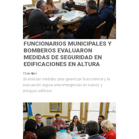
FUNCIONARIOS MUNICIPALES Y
BOMBEROS EVALUARON
MEDIDAS DE SEGURIDAD EN
EDIFICACIONES EN ALTURA
15 de Abril
Se analizan medidas para garantizar la asistencia y la
evacuación segura ante emergencias en nuevos y
antiguos edificios.