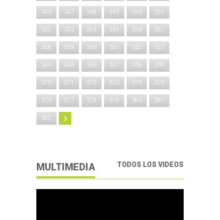
346
347
348
349
350
351
352
353
354
355
356
357
358
359
360
361
362
363
364
365
366
367
368
369
370
371
372
373
374
375
376
377
378
379
380
381
382
TODOS LOS VIDEOS
MULTIMEDIA