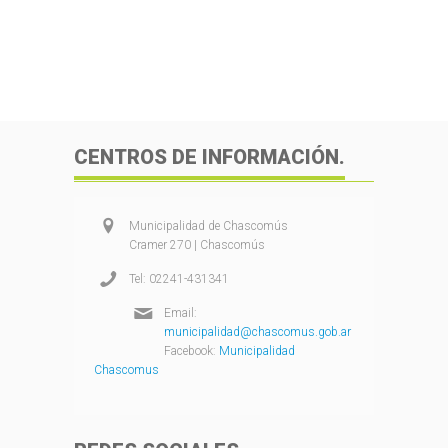
CENTROS DE INFORMACIÓN.
Municipalidad de Chascomús
Cramer 270 | Chascomús
Tel: 02241-431341
Email:
municipalidad@chascomus.gob.ar
Facebook:
Municipalidad
Chascomus