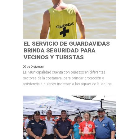
EL SERVICIO DE GUARDAVIDAS
BRINDA SEGURIDAD PARA
VECINOS Y TURISTAS
09 de Diciembre
La Municipalidad cuenta con puestos en diferentes
sectores de la costanera, para brindar protección y
asistencia a quienes ingresan a las aguas de la laguna.