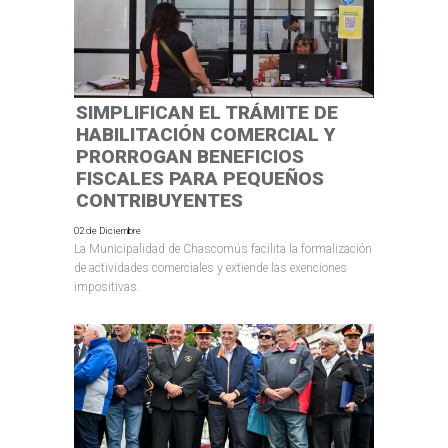
SIMPLIFICAN EL TRÁMITE DE
HABILITACIÓN COMERCIAL Y
PRORROGAN BENEFICIOS
FISCALES PARA PEQUEÑOS
CONTRIBUYENTES
02 de Diciembre
La Municipalidad de Chascomús facilita la formalización
de actividades comerciales y extiende las exenciones
impositivas.