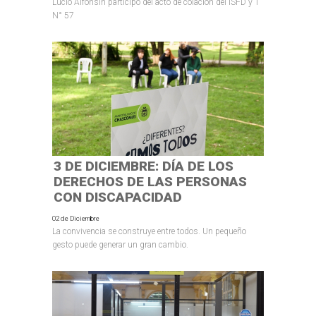
Lucio Alfonsín participó del acto de colación del ISFD y T
N° 57
3 DE DICIEMBRE: DÍA DE LOS
DERECHOS DE LAS PERSONAS
CON DISCAPACIDAD
02 de Diciembre
La convivencia se construye entre todos. Un pequeño
gesto puede generar un gran cambio.