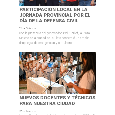
PARTICIPACIÓN LOCAL EN LA
JORNADA PROVINCIAL POR EL
DÍA DE LA DEFENSA CIVIL
02 de Diciembre
Con la presencia del gobernador Axel Kicillof, la Plaza
Moreno de la ciudad de La Plata concentró un amplio
despliegue de emergencias y simulacros.
NUEVOS DOCENTES Y TÉCNICOS
PARA NUESTRA CIUDAD
02 de Diciembre