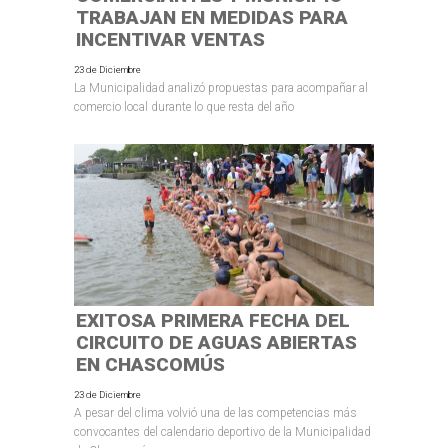
TRABAJAN EN MEDIDAS PARA
INCENTIVAR VENTAS
23 de Diciembre
La Municipalidad analizó propuestas para acompañar al
comercio local durante lo que resta del año
EXITOSA PRIMERA FECHA DEL
CIRCUITO DE AGUAS ABIERTAS
EN CHASCOMÚS
23 de Diciembre
A pesar del clima volvió una de las competencias más
convocantes del calendario deportivo de la Municipalidad