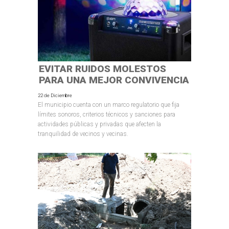
EVITAR RUIDOS MOLESTOS
PARA UNA MEJOR CONVIVENCIA
22 de Diciembre
El municipio cuenta con un marco regulatorio que fija
límites sonoros, criterios técnicos y sanciones para
actividades públicas y privadas que afecten la
tranquilidad de vecinos y vecinas.