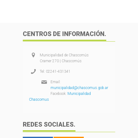
CENTROS DE INFORMACIÓN.
Municipalidad de Chascomús
Cramer 270 | Chascomús
Tel: 02241-431341
Email:
municipalidad@chascomus.gob.ar
Facebook:
Municipalidad
Chascomus
REDES SOCIALES.