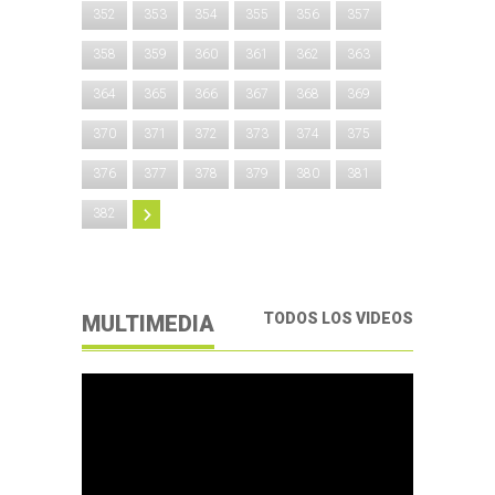
352
353
354
355
356
357
358
359
360
361
362
363
364
365
366
367
368
369
370
371
372
373
374
375
376
377
378
379
380
381
382
TODOS LOS VIDEOS
MULTIMEDIA