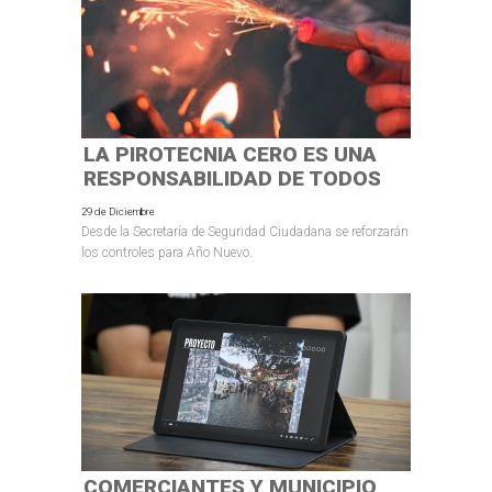
LA PIROTECNIA CERO ES UNA
RESPONSABILIDAD DE TODOS
29 de Diciembre
Desde la Secretaría de Seguridad Ciudadana se reforzarán
los controles para Año Nuevo.
COMERCIANTES Y MUNICIPIO