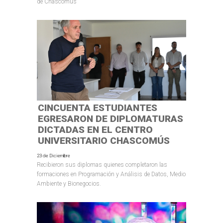
de Chascomús
CINCUENTA ESTUDIANTES
EGRESARON DE DIPLOMATURAS
DICTADAS EN EL CENTRO
UNIVERSITARIO CHASCOMÚS
23 de Diciembre
Recibieron sus diplomas quienes completaron las
formaciones en Programación y Análisis de Datos, Medio
Ambiente y Bionegocios.