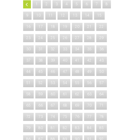
1
2
3
4
5
6
7
8
9
10
11
12
13
14
15
16
17
18
19
20
21
22
23
24
25
26
27
28
29
30
31
32
33
34
35
36
37
38
39
40
41
42
43
44
45
46
47
48
49
50
51
52
53
54
55
56
57
58
59
60
61
62
63
64
65
66
67
68
69
70
71
72
73
74
75
76
77
78
79
80
81
82
83
84
85
86
87
88
89
90
91
92