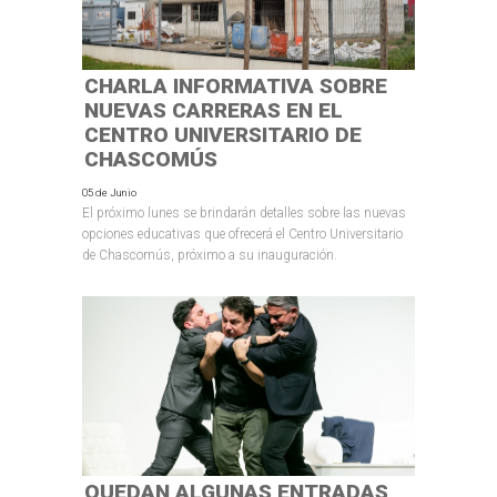
CHARLA INFORMATIVA SOBRE
NUEVAS CARRERAS EN EL
CENTRO UNIVERSITARIO DE
CHASCOMÚS
05 de Junio
El próximo lunes se brindarán detalles sobre las nuevas
opciones educativas que ofrecerá el Centro Universitario
de Chascomús, próximo a su inauguración.
QUEDAN ALGUNAS ENTRADAS