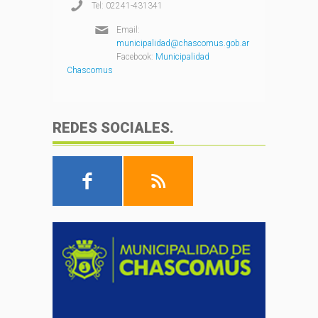
Tel: 02241-431341
Email:
municipalidad@chascomus.gob.ar
Facebook:
Municipalidad
Chascomus
REDES SOCIALES.