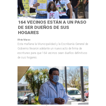
164 VECINOS ESTÁN A UN PASO
DE SER DUEÑOS DE SUS
HOGARES
09 de Marzo
Esta mañana la Municipalidad y la Escribanía General de
Gobierno llevaron adelante un nuevo acto de firma de
escrituras para que 164 vecinos sean dueños definitivos
de sus hogares.